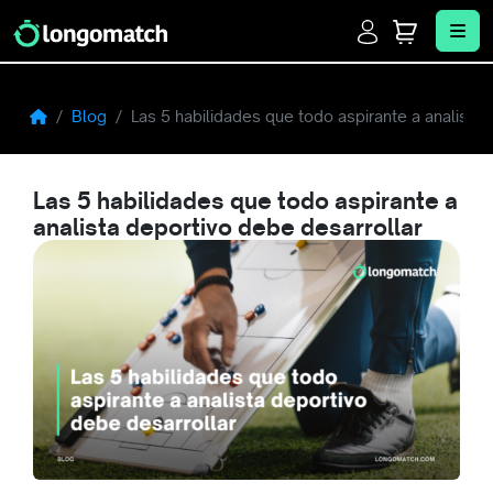
Login
Cart
Me
Blog
Las 5 habilidades que todo aspirante a analista 
Las 5 habilidades que todo aspirante a
analista deportivo debe desarrollar