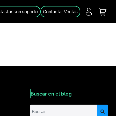
Login
Cart
tactar con soporte
Contactar Ventas
Buscar en el blog
Sear