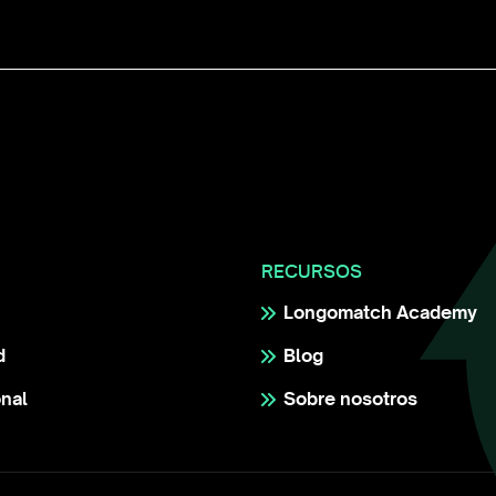
RECURSOS
Longomatch Academy
d
Blog
onal
Sobre nosotros