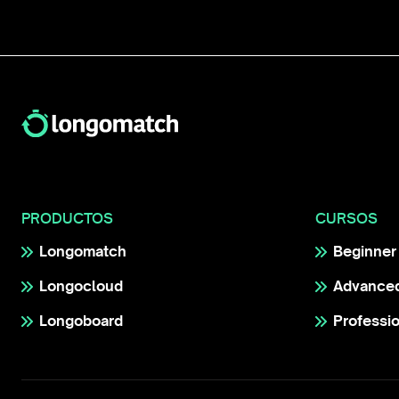
PRODUCTOS
CURSOS
Longomatch
Beginner
Longocloud
Advance
Longoboard
Professi