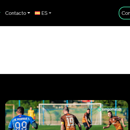
Contacto
ES
Con